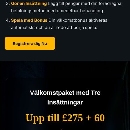
Gör en Insättning
Lägg till pengar med din föredragna
betalningsmetod med omedelbar behandling.
Spela med Bonus
Din välkomstbonus aktiveras
automatiskt och du är redo att börja spela.
Registrera dig Nu
Välkomstpaket med Tre
Insättningar
Upp till £275 + 60