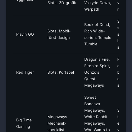
Slots, 3D-grafik
Valkyrie Dawn,
volatili
Warpath
risktaga
Snabbas
Book of Dead,
spel; ä
Slots, Mobil-
Rich Wilde-
Play'n GO
slots äl
först design
serien, Temple
berätte
Tumble
spelare
Dragon's Fire,
Funktio
Firebird Spirit,
och mod
Red Tiger
Slots, Kortspel
Gonzo's
bonussy
Quest
engage
Megaways
spelare
Sweet
Bonanza
Megaways,
Skapar
Megaways
White Rabbit
teknolog
Big Time
Mechanik-
Megaways,
expand
Gaming
specialist
Who Wants to
vinstra