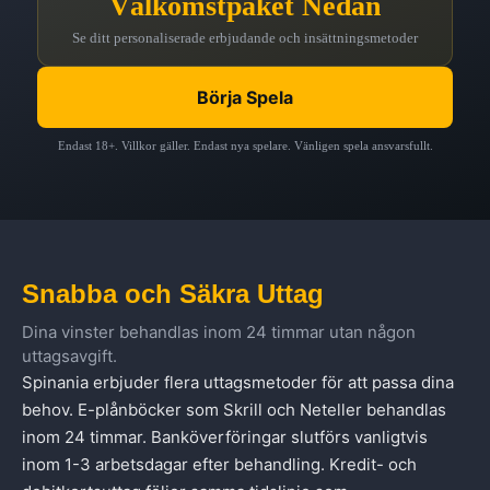
Välkomstpaket Nedan
Se ditt personaliserade erbjudande och insättningsmetoder
Börja Spela
Endast 18+. Villkor gäller. Endast nya spelare. Vänligen spela ansvarsfullt.
Snabba och Säkra Uttag
Dina vinster behandlas inom 24 timmar utan någon
uttagsavgift.
Spinania erbjuder flera uttagsmetoder för att passa dina
behov. E-plånböcker som Skrill och Neteller behandlas
inom 24 timmar. Banköverföringar slutförs vanligtvis
inom 1-3 arbetsdagar efter behandling. Kredit- och