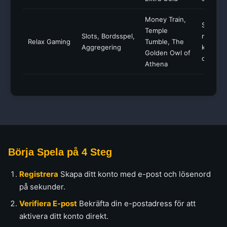
Money Train,
Snabbt 
Temple
Slots, Bordsspel,
med uni
Relax Gaming
Tumble, The
Aggregering
konkurr
Golden Owl of
och påli
Athena
Börja Spela på 4 Steg
Registrera
Skapa ditt konto med e-post och lösenord
på sekunder.
Verifiera E-post
Bekräfta din e-postadress för att
aktivera ditt konto direkt.