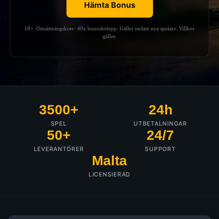
Hämta Bonus
18+. Omsättningskrav: 40x bonusbelopp. Gäller endast nya spelare. Villkor
gäller.
3500+
24h
SPEL
UTBETALNINGAR
50+
24/7
LEVERANTÖRER
SUPPORT
Malta
LICENSIERAD