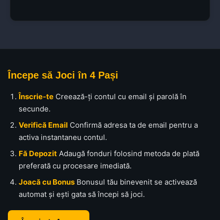
Începe să Joci în 4 Pași
Înscrie-te
Creează-ți contul cu email și parolă în
secunde.
Verifică Email
Confirmă adresa ta de email pentru a
activa instantaneu contul.
Fă Depozit
Adaugă fonduri folosind metoda de plată
preferată cu procesare imediată.
Joacă cu Bonus
Bonusul tău binevenit se activează
automat și ești gata să începi să joci.