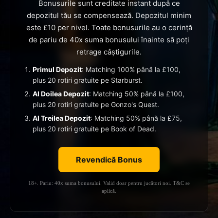
Bonusurile sunt creditate instant după ce
depozitul tău se compensează. Depozitul minim
este £10 per nivel. Toate bonusurile au o cerință
de pariu de 40x suma bonusului înainte să poți
retrage câștigurile.
Primul Depozit
: Matching 100% până la £100,
plus 20 rotiri gratuite pe Starburst.
Al Doilea Depozit
: Matching 50% până la £100,
plus 20 rotiri gratuite pe Gonzo's Quest.
Al Treilea Depozit
: Matching 50% până la £75,
plus 20 rotiri gratuite pe Book of Dead.
Revendică Bonus
18+. Pariu: 40x suma bonusului. Valid doar pentru jucători noi. T&C se
aplică.