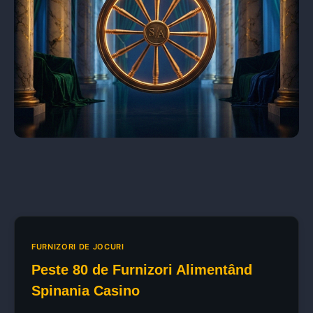
FURNIZORI DE JOCURI
Peste 80 de Furnizori Alimentând
Spinania Casino