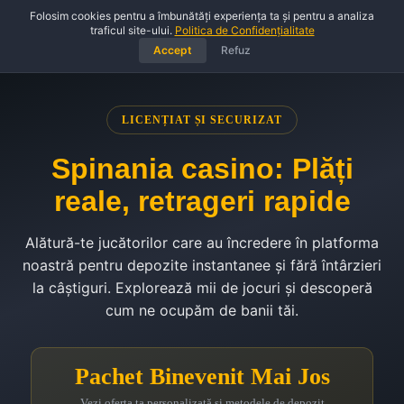
Folosim cookies pentru a îmbunătăți experiența ta și pentru a analiza
spinania casino
RO
Joacă
▾
traficul site-ului.
Politica de Confidențialitate
Accept
Refuz
Jocuri
Bonusuri
LICENȚIAT ȘI SECURIZAT
Spinania casino: Plăți
Cazinou Live
reale, retrageri rapide
Suport
Alătură-te jucătorilor care au încredere în platforma
noastră pentru depozite instantanee și fără întârzieri
la câștiguri. Explorează mii de jocuri și descoperă
cum ne ocupăm de banii tăi.
Pachet Binevenit Mai Jos
Vezi oferta ta personalizată și metodele de depozit