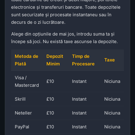
electronice și transferuri bancare. Toate depozitele
sunt securizate și procesate instantaneu sau în
decurs de o zi lucrătoare.
Alege din opțiunile de mai jos, introdu suma ta și
începe să joci. Nu există taxe ascunse la depozite.
Metoda de
Depozit
Timp de
Taxe
Plată
Minim
Procesare
Visa /
£10
Instant
Niciuna
Mastercard
Skrill
£10
Instant
Niciuna
Neteller
£10
Instant
Niciuna
PayPal
£10
Instant
Niciuna