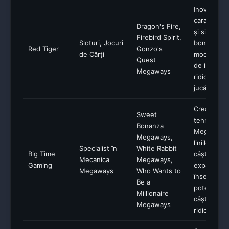
Inovare de
caracteristi
Dragon's Fire,
și sisteme
Firebird Spirit,
Sloturi, Jocuri
bonus
Red Tiger
Gonzo's
de Cărți
modular; r
Quest
de implicar
Megaways
ridicată cu
jucătorii
Creator al
Sweet
tehnologie
Bonanza
Megaways
Megaways,
liniile de
Specialist în
White Rabbit
Big Time
câștig în
Mecanica
Megaways,
Gaming
expansiun
Megaways
Who Wants to
înseamnă
Be a
potențial d
Millionaire
câștig mai
Megaways
ridicat